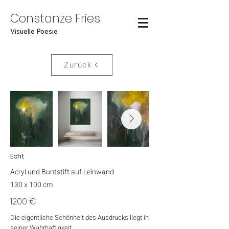
Constanze Fries
Visuelle Poesie
Zurück
Echt
Acryl und Buntstift auf Leinwand
130 x 100 cm
1200 €
Die eigentliche Schönheit des Ausdrucks liegt in
seiner Wahrhaftigkeit.