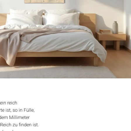
ein reich
e ist, so in Fülle,
edem Millimeter
Reich zu finden ist.