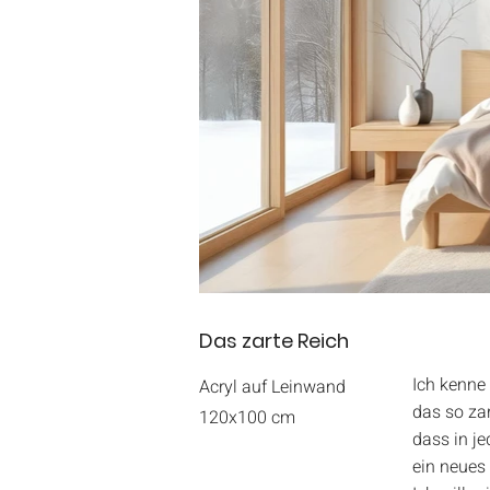
Das zarte Reich
Ich kenne 
Acryl auf Leinwand
das so zart
120x100 cm
dass in j
ein neues 